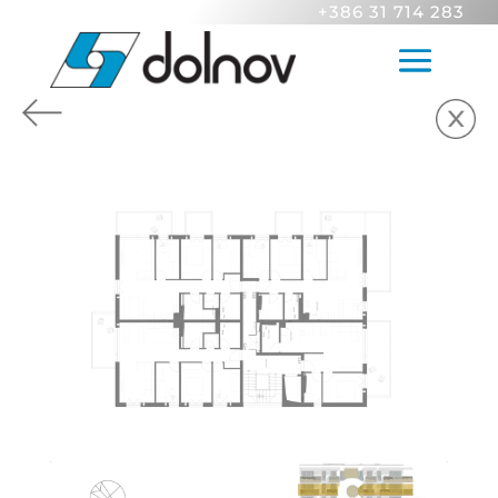
+386 31 714 283