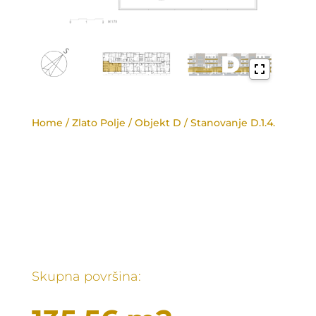
Home
/
Zlato Polje
/
Objekt D
/ Stanovanje D.1.4.
Skupna površina: 