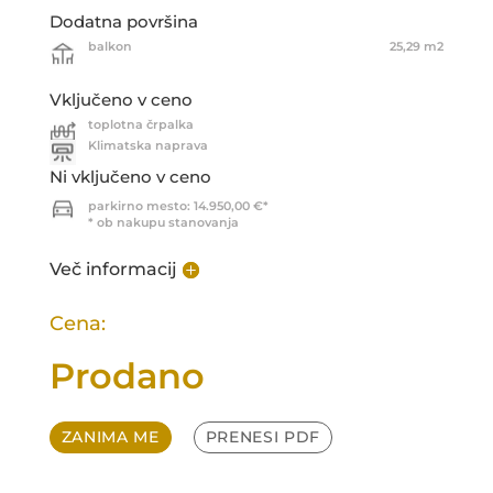
Dodatna površina
balkon
25,29 m2
Vključeno v ceno
toplotna črpalka
Klimatska naprava
Ni vključeno v ceno
parkirno mesto: 14.950,00 €*
* ob nakupu stanovanja
Več informacij
Cena:
Prodano
ZANIMA ME
PRENESI PDF