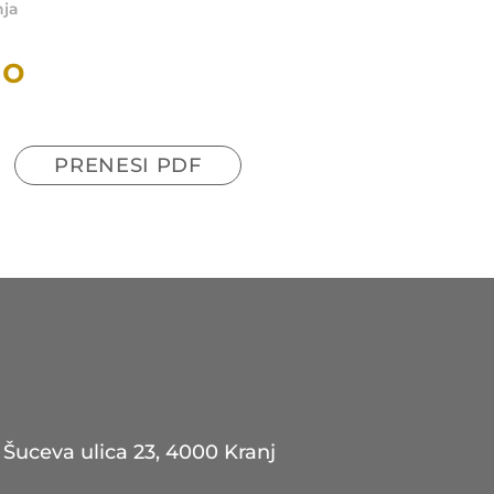
nja
no
PRENESI PDF
Šuceva ulica 23, 4000 Kranj