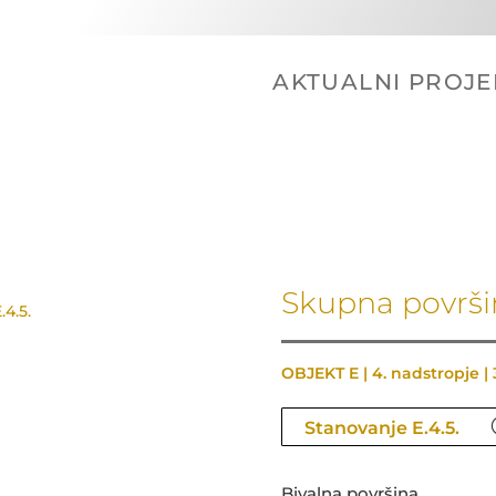
AKTUALNI PROJE
Skupna površin
.4.5.
OBJEKT E | 4. nadstropje |
Stanovanje E.4.5.
Stanovanje E.4.1.
Stanovanje E.4.2.
Bivalna površina