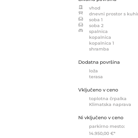
Stanovanje E.4.3.
vhod
Stanovanje E.4.4.
dnevni prostor s kuhi
soba 1
Stanovanje E.4.6.
soba 2
Stanovanje E.4.7.
spalnica
Stanovanje E.4.8.
kopalnica
kopalnica 1
Stanovanje E.4.9.
shramba
Stanovanje E.4.10.
Dodatna površina
loža
terasa
Vključeno v ceno
toplotna črpalka
Klimatska naprava
Ni vključeno v ceno
parkirno mesto:
14.950,00 €*