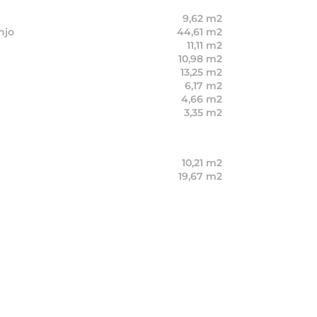
9,62 m2
njo
44,61 m2
11,11 m2
10,98 m2
13,25 m2
6,17 m2
4,66 m2
3,35 m2
10,21 m2
19,67 m2