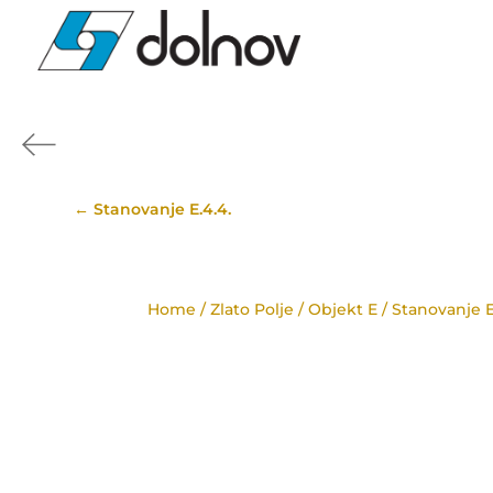
←
Stanovanje E.4.4.
Home
/
Zlato Polje
/
Objekt E
/ Stanovanje E