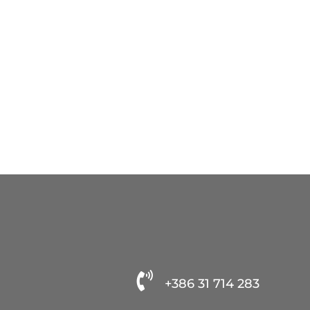

+386 31 714 283