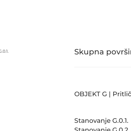
Skupna površi
.0.1.
OBJEKT G | Pritlič
Stanovanje G.0.1.
Stanovanje G.0.2.