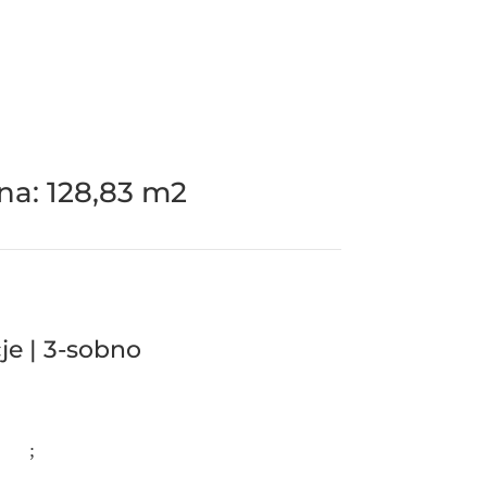
na:
128,83 m2
je | 3-sobno
;