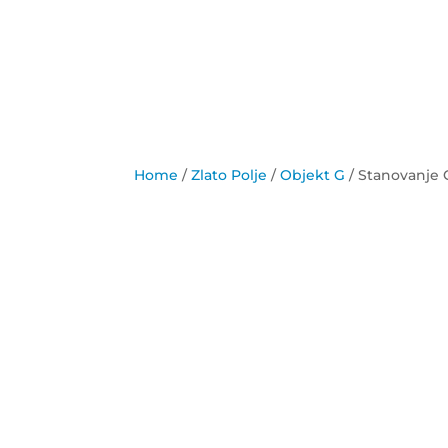
Home
/
Zlato Polje
/
Objekt G
/ Stanovanje G