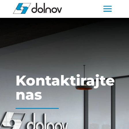
Kontaktirajte
nas