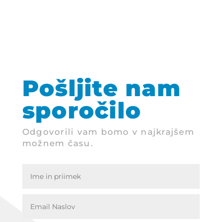
Pošljite nam
sporočilo
Odgovorili vam bomo v najkrajšem
možnem času.